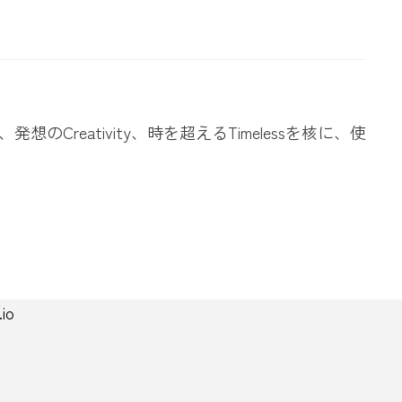
想のCreativity、時を超えるTimelessを核に、使
.io