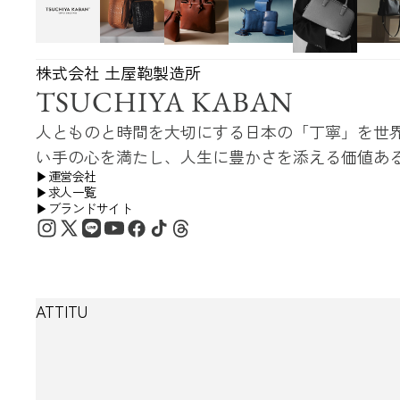
株式会社 土屋鞄製造所
TSUCHIYA KABAN
人とものと時間を大切にする日本の「丁寧」を世界へ。TSUCH
い手の心を満たし、人生に豊かさを添える価値あ
▶︎運営会社
▶︎求人一覧
▶︎ブランドサイト
ATTITU