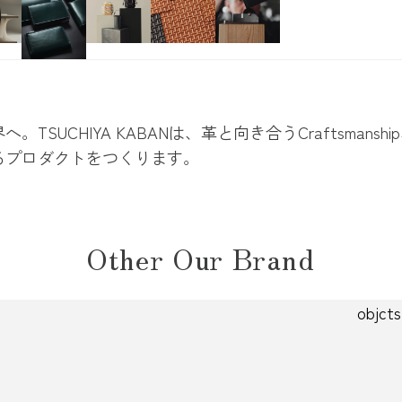
IYA KABANは、革と向き合うCraftsmanship、発
るプロダクトをつくります。
Other Our Brand
objcts